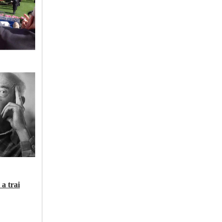
 a trai