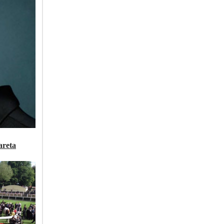
areta