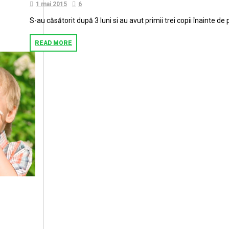
1 mai 2015
6
S-au căsătorit după 3 luni si au avut primii trei copii înainte d
READ MORE