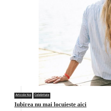
Articole Noi
Celebritate
Iubirea nu mai locuiește aici