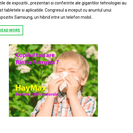
zile de expozitii , prezentari si conferinte ale gigantilor tehnologiei au
st tabletele si aplicatiile. Congresul a inceput cu anuntul unui
spozitiv Samsung, un hibrid intre un telefon mobil...
READ MORE