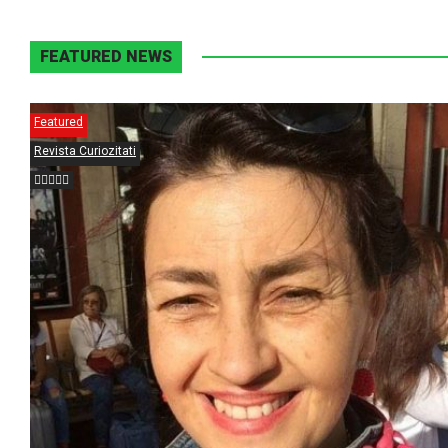
FEATURED NEWS
Featured
Revista Curiozitati