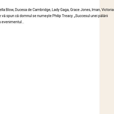
bella Blow, Ducesa de Cambridge, Lady Gaga, Grace Jones, Iman, Victoria
e vă spun că domnul se numește Philip Treacy. „Succesul unei pălării
u evenimentul...