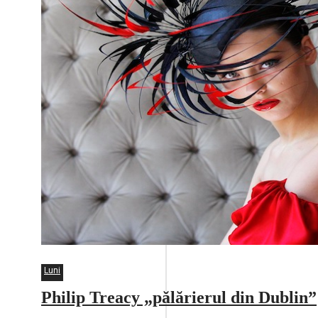
Luni
Philip Treacy „pălărierul din Dublin”