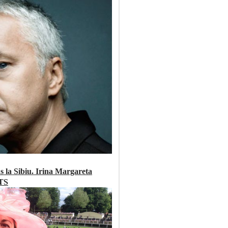
 la Sibiu. Irina Margareta
ITS