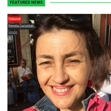
FEATURED NEWS
Featured
Revista Curiozitati