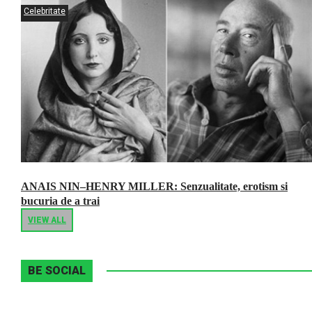
Celebritate
ANAIS NIN–HENRY MILLER: Senzualitate, erotism si
bucuria de a trai
VIEW ALL
BE SOCIAL