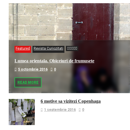
Featured
Revista Curiozitati
Lumea orientala. Obiceiuri de frumusete
5 octombrie 2016
0
READ MORE
6 motive sa vizitezi Copenhaga
1 septembrie 2016
0