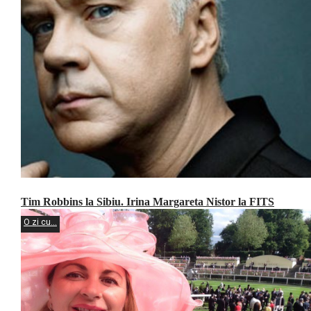
Tim Robbins la Sibiu. Irina Margareta Nistor la FITS
O zi cu...