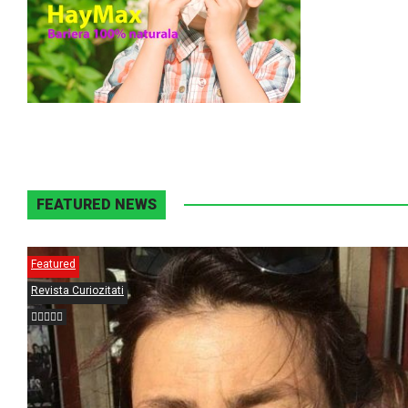
FEATURED NEWS
Featured
Revista Curiozitati