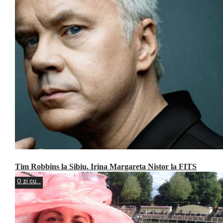
Tim Robbins la Sibiu. Irina Margareta Nistor la FITS
O zi cu...