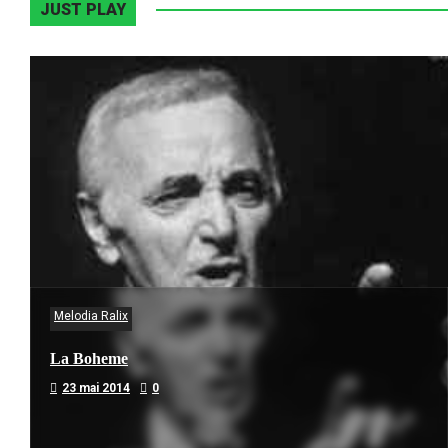
JUST PLAY
Melodia Ralix
La Boheme
23 mai 2014
0