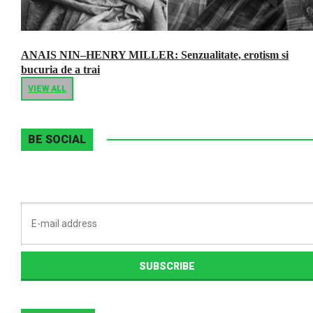
ANAIS NIN–HENRY MILLER: Senzualitate, erotism si
bucuria de a trai
VIEW ALL
BE SOCIAL