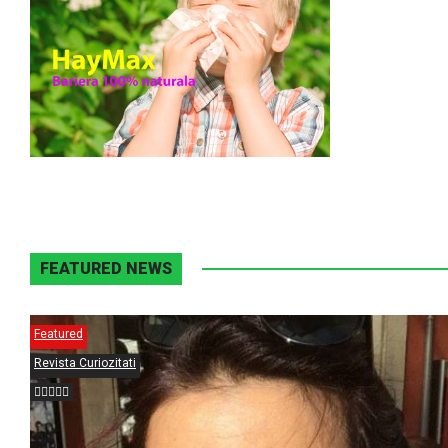
FEATURED NEWS
Featured
Revista Curiozitati