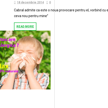
18 decembrie 2014
0
Cabral admite ca este o noua provocare pentru el, vorbind cu 
ceva nou pentru mine”
READ MORE