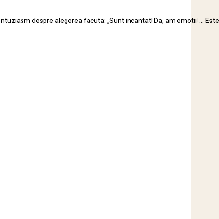
entuziasm despre alegerea facuta: „Sunt incantat! Da, am emotii! … Este