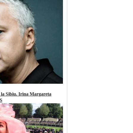
la Sibiu. Irina Margareta
TS