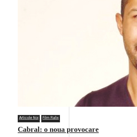
Articole Noi
Film Ralix
Cabral: o noua provocare