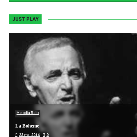
JUST PLAY
Melodia Ralix
La Boheme
23 mai 2014
0