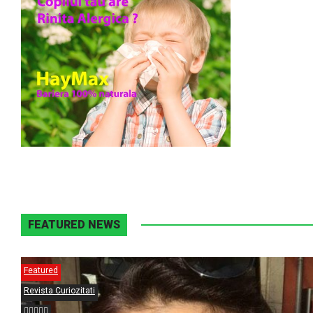
FEATURED NEWS
Featured
Revista Curiozitati