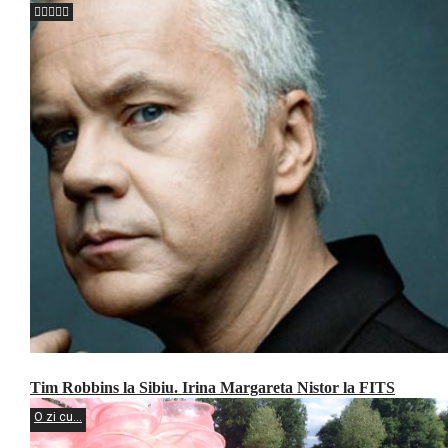
Tim Robbins la Sibiu. Irina Margareta Nistor la FITS
O zi cu...