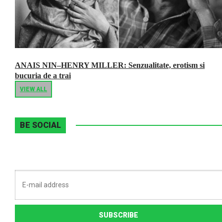
ANAIS NIN–HENRY MILLER: Senzualitate, erotism si
bucuria de a trai
VIEW ALL
BE SOCIAL