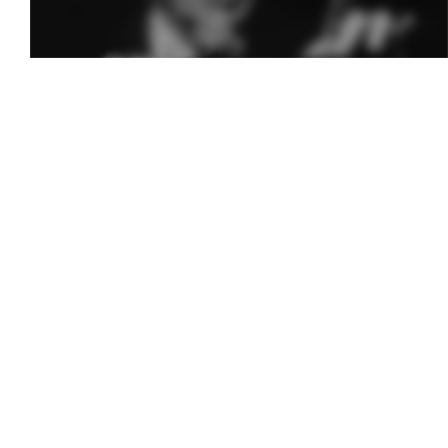
Melodia Ralix
Soha – Mil Pasos
6 mai 2014
0