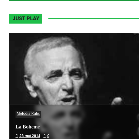
JUST PLAY
Melodia Ralix
La Boheme
23 mai 2014
0