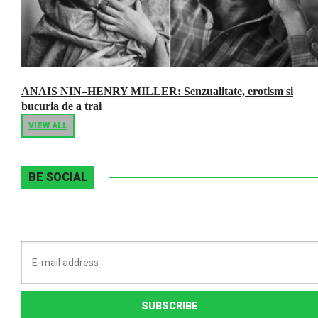
ANAIS NIN–HENRY MILLER: Senzualitate, erotism si
bucuria de a trai
VIEW ALL
BE SOCIAL