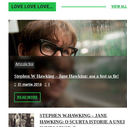
LOVE LOVE LOVE…
VIEW ALL
Articole Noi
Stephen W Hawking – Jane Hawking: asa a fost sa fie!
31 martie 2016
1
READ MORE
STEPHEN W.HAWKING – JANE
HAWKING: O SCURTA ISTORIE A UNEI