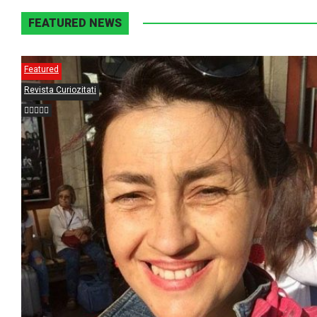
FEATURED NEWS
Featured
Revista Curiozitati