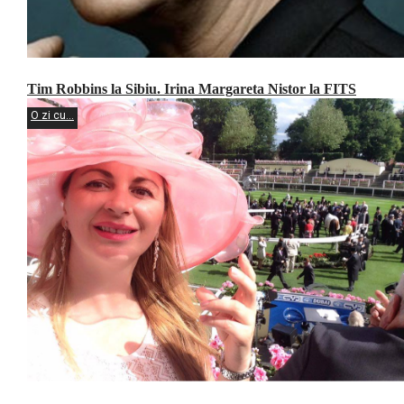
Tim Robbins la Sibiu. Irina Margareta Nistor la FITS
O zi cu...