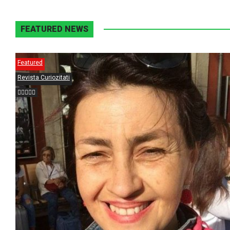
FEATURED NEWS
Featured
Revista Curiozitati