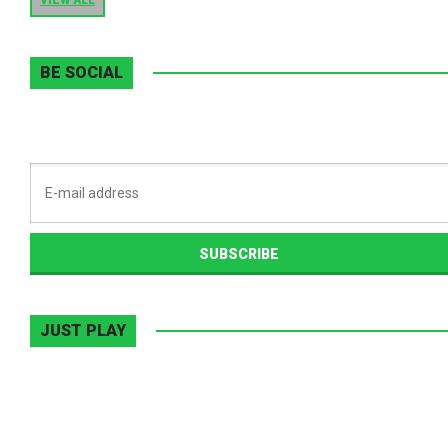
VIEW ALL
BE SOCIAL
JUST PLAY