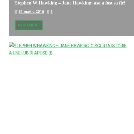
Stephen W Hawking – Jane Hawking: asa a fost sa fie!
31 martie 2016
1
READ MORE