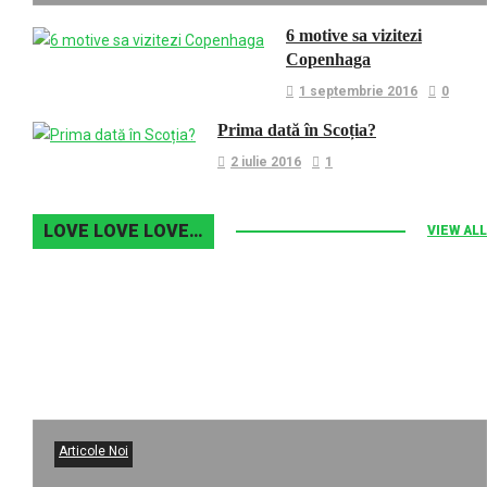
6 motive sa vizitezi
Copenhaga
1 septembrie 2016
0
Prima dată în Scoția?
2 iulie 2016
1
LOVE LOVE LOVE…
VIEW ALL
Articole Noi