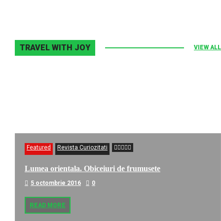
TRAVEL WITH JOY
VIEW ALL
Featured
Revista Curiozitati
Lumea orientala. Obiceiuri de frumusete
5 octombrie 2016
0
READ MORE