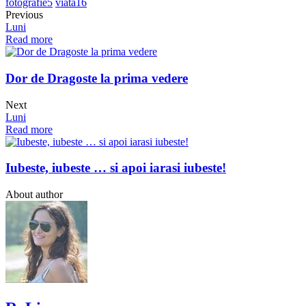
fotografie
5
viata
16
Previous
Luni
Read more
Dor de Dragoste la prima vedere
Next
Luni
Read more
Iubeste, iubeste … si apoi iarasi iubeste!
About author