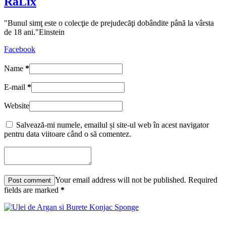
RaLix
"Bunul simţ este o colecţie de prejudecăţi dobândite până la vârsta
de 18 ani."Einstein
Facebook
Name
*
E-mail
*
Website
Salvează-mi numele, emailul și site-ul web în acest navigator
pentru data viitoare când o să comentez.
Your email address will not be published. Required
fields are marked
*