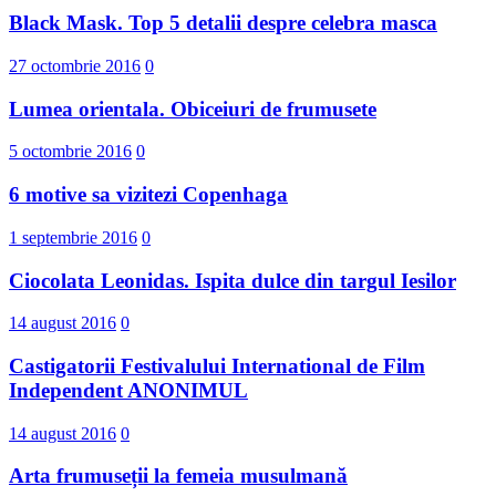
Black Mask. Top 5 detalii despre celebra masca
27 octombrie 2016
0
Lumea orientala. Obiceiuri de frumusete
5 octombrie 2016
0
6 motive sa vizitezi Copenhaga
1 septembrie 2016
0
Ciocolata Leonidas. Ispita dulce din targul Iesilor
14 august 2016
0
Castigatorii Festivalului International d​e Film
Independent ANONIMUL
14 august 2016
0
Arta frumuseții la femeia musulmană