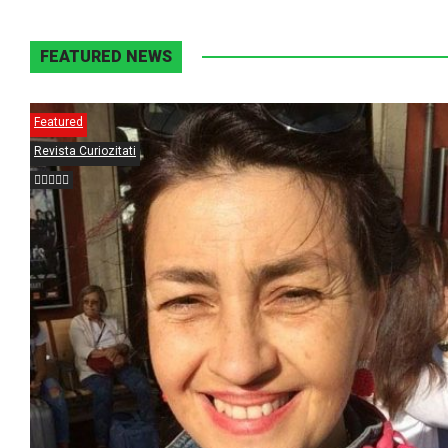
FEATURED NEWS
Featured
Revista Curiozitati