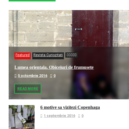
Featured
Revista Curiozitati
Lumea orientala. Obiceiuri de frumusete
5 octombrie 2016
0
READ MORE
6 motive sa vizitezi Copenhaga
1 septembrie 2016
0