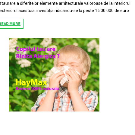
staurare a diferitelor elemente arhitecturale valoroase de la interiorul
 exteriorul acestuia, investiţia ridicându-se la peste 1.500.000 de euro.
READ MORE