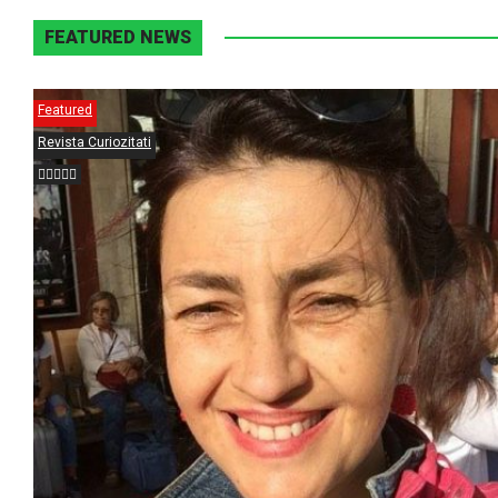
FEATURED NEWS
Featured
Revista Curiozitati