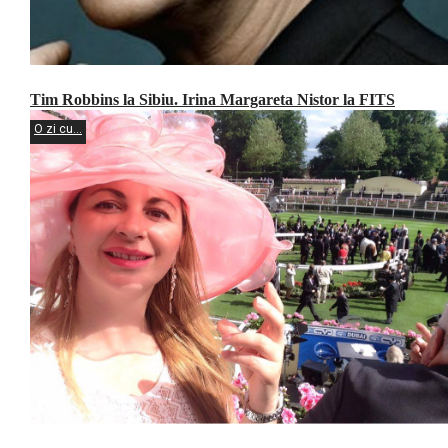
Tim Robbins la Sibiu. Irina Margareta Nistor la FITS
O zi cu...