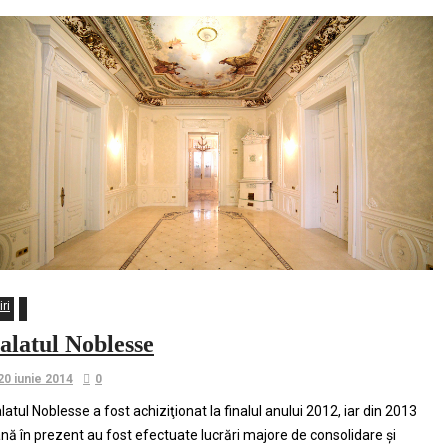
iri
alatul Noblesse
20 iunie 2014
0
latul Noblesse a fost achiziţionat la finalul anului 2012, iar din 2013
nă în prezent au fost efectuate lucrări majore de consolidare şi