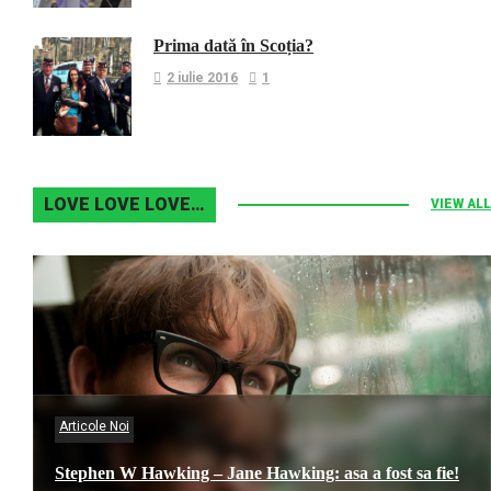
Prima dată în Scoția?
2 iulie 2016
1
LOVE LOVE LOVE…
VIEW ALL
Articole Noi
Stephen W Hawking – Jane Hawking: asa a fost sa fie!