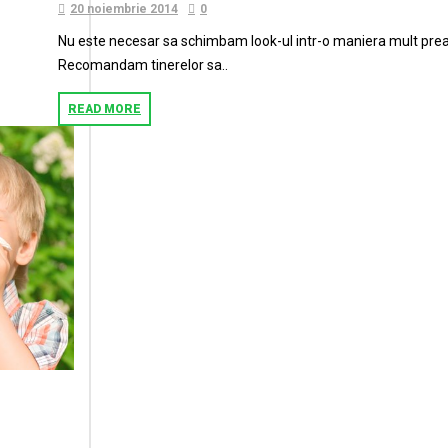
20 noiembrie 2014
0
Nu este necesar sa schimbam look-ul intr-o maniera mult prea d
Recomandam tinerelor sa..
READ MORE