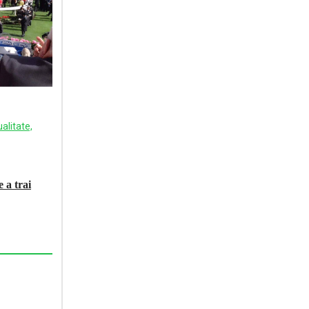
 a trai