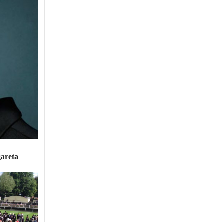
gareta