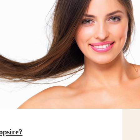
opsire?