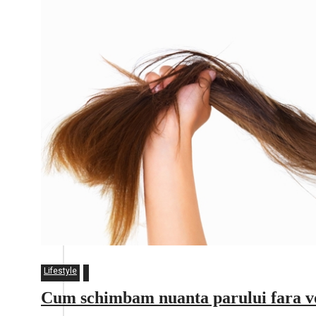
Lifestyle
Cum schimbam nuanta parului fara v