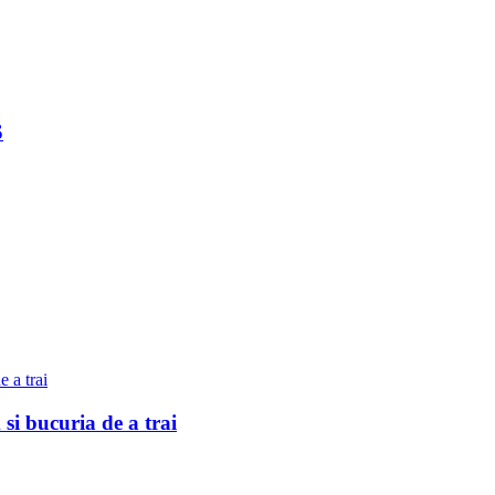
S
 bucuria de a trai