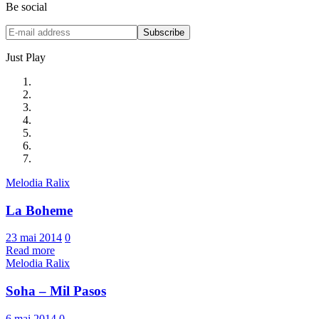
Be social
Just Play
Melodia Ralix
La Boheme
23 mai 2014
0
Read more
Melodia Ralix
Soha – Mil Pasos
6 mai 2014
0