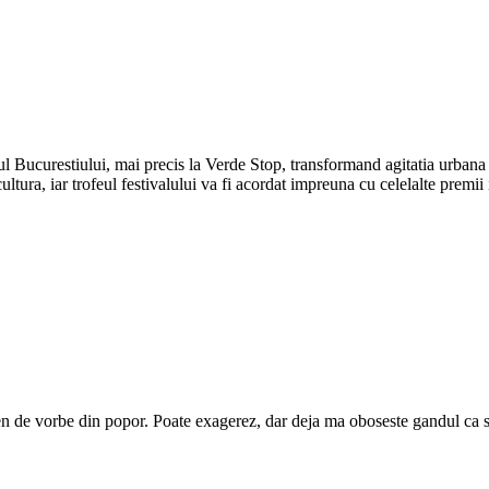
rul Bucurestiului, mai precis la Verde Stop, transformand agitatia urbana 
cultura, iar trofeul festivalului va fi acordat impreuna cu celelalte premii
gen de vorbe din popor. Poate exagerez, dar deja ma oboseste gandul ca s