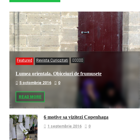
Featured
Revista Curiozitati
Lumea orientala. Obiceiuri de frumusete
5 octombrie 2016
0
READ MORE
6 motive sa vizitezi Copenhaga
1 septembrie 2016
0