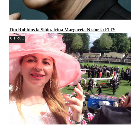
Tim Robbins la Sibiu. Irina Margareta Nistor la FITS
O zi cu...