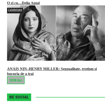
O zi cu…Delia Antal
Celebritate
ANAIS NIN–HENRY MILLER: Senzualitate, erotism si
bucuria de a trai
VIEW ALL
BE SOCIAL