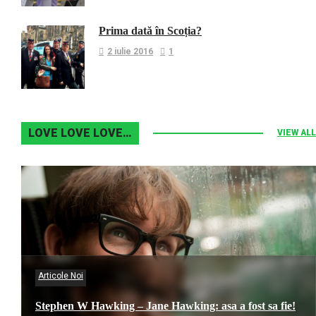
Prima dată în Scoția?
2 iulie 2016
1
LOVE LOVE LOVE…
VIEW ALL
Articole Noi
Stephen W Hawking – Jane Hawking: asa a fost sa fie!