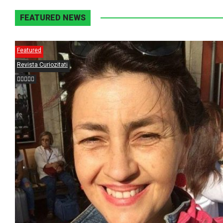
FEATURED NEWS
Featured
Revista Curiozitati