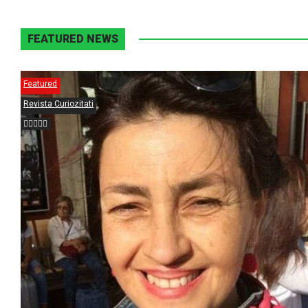
FEATURED NEWS
Featured
Revista Curiozitati