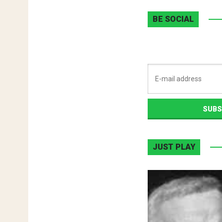
BE SOCIAL
JUST PLAY