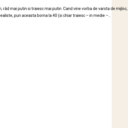
n, râd mai putin si traiesc mai putin. Cand vine vorba de varsta de mijloc,
 realiste, pun aceasta borna la 40 (si chiar traiesc – in medie –...