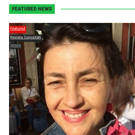
FEATURED NEWS
Featured
Revista Curiozitati