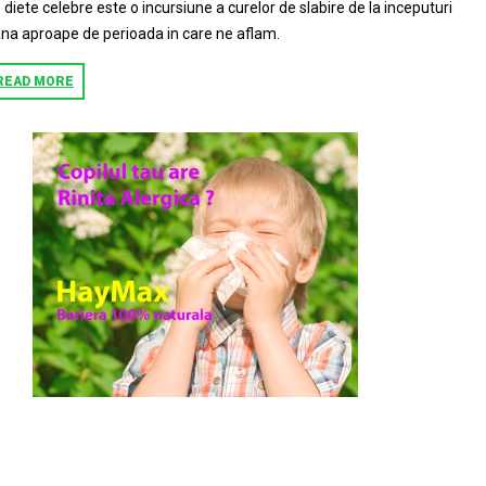
 diete celebre este o incursiune a curelor de slabire de la inceputuri
na aproape de perioada in care ne aflam.
READ MORE