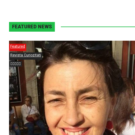
FEATURED NEWS
Featured
Revista Curiozitati