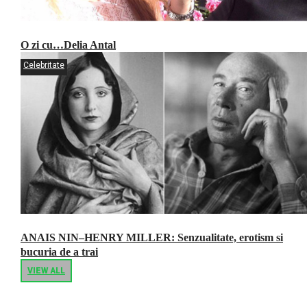
O zi cu…Delia Antal
Celebritate
ANAIS NIN–HENRY MILLER: Senzualitate, erotism si
bucuria de a trai
VIEW ALL