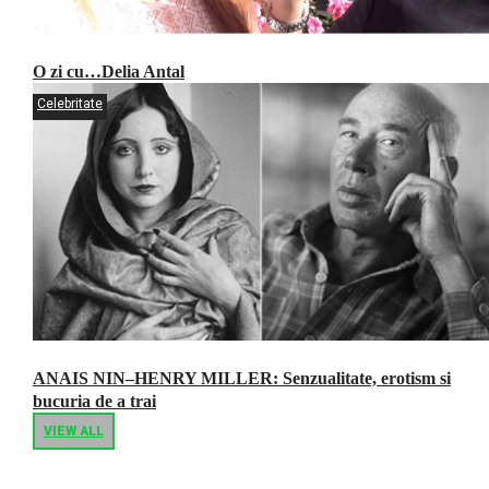
O zi cu…Delia Antal
Celebritate
ANAIS NIN–HENRY MILLER: Senzualitate, erotism si
bucuria de a trai
VIEW ALL