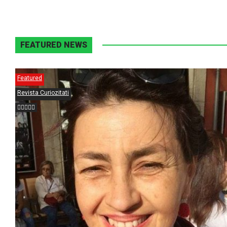
FEATURED NEWS
Featured
Revista Curiozitati