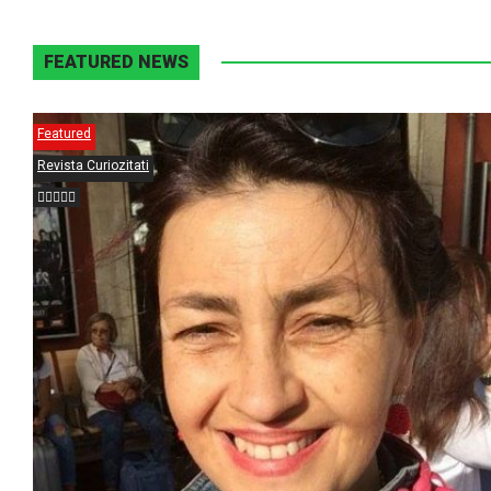
FEATURED NEWS
Featured
Revista Curiozitati