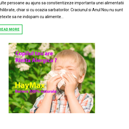
lte persoane au ajuns sa constientizeze importanta unei alimentatii
hilibrate, chiar si cu ocazia sarbatorilor. Craciunul si Anul Nou nu sunt
etexte sa ne indopam cu alimente...
READ MORE