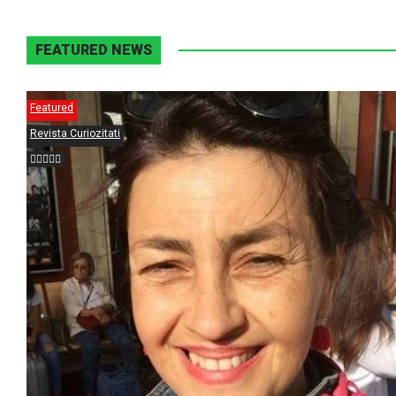
FEATURED NEWS
Featured
Revista Curiozitati