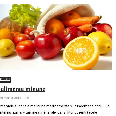
anatate
 alimente minune
20 martie 2013
0
imentele sunt cele mai bune medicamente si la îndemâna oricui. Ele
ntin nu numai vitamine si minerale, dar si fitonutrienti (acele