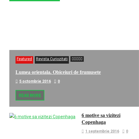
Featured
Revista Curiozitati
Lumea orientala. Obiceiuri de frumusete
5 octombrie 2016
0
READ MORE
6 motive sa vizitezi
Copenhaga
1 septembrie 2016
0