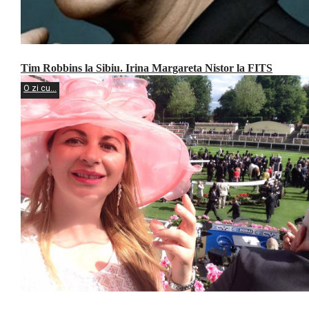
Tim Robbins la Sibiu. Irina Margareta Nistor la FITS
O zi cu...