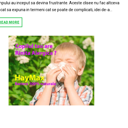
mpului au inceput sa devina frustrante. Aceste clisee nu fac altceva
cat sa expuna in termeni cat se poate de complicati, idei de-a...
READ MORE