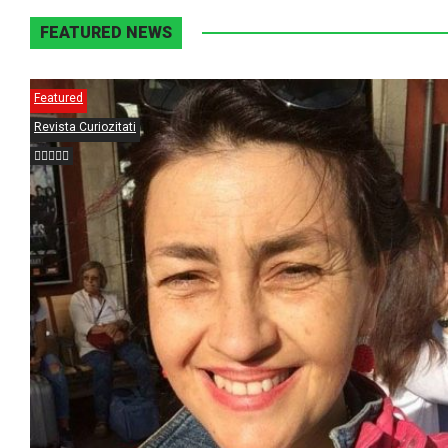
FEATURED NEWS
Featured
Revista Curiozitati