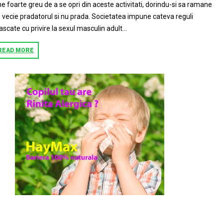
ne foarte greu de a se opri din aceste activitati, dorindu-si sa ramane
 vecie pradatorul si nu prada. Societatea impune cateva reguli
scate cu privire la sexul masculin adult...
READ MORE