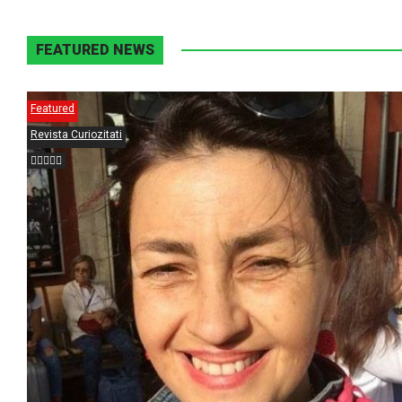
FEATURED NEWS
Featured
Revista Curiozitati