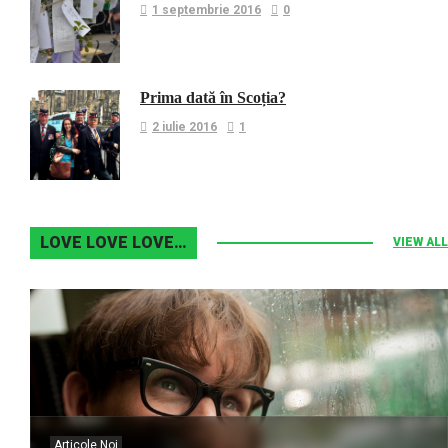
1 septembrie 2016
0
Prima dată în Scoția?
2 iulie 2016
1
LOVE LOVE LOVE…
VIEW ALL
Articole Noi