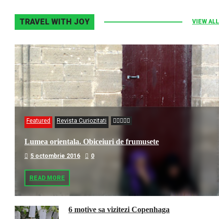
TRAVEL WITH JOY
VIEW ALL
Featured
Revista Curiozitati
Lumea orientala. Obiceiuri de frumusete
5 octombrie 2016
0
READ MORE
6 motive sa vizitezi Copenhaga