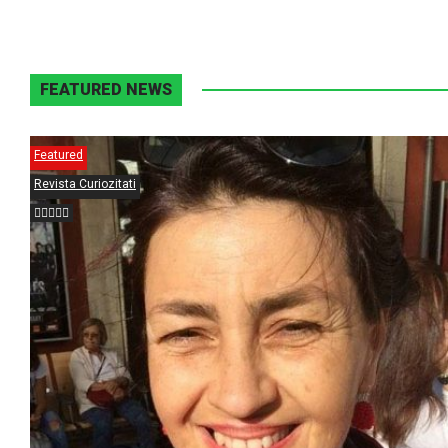
FEATURED NEWS
Featured
Revista Curiozitati