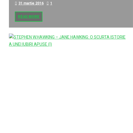
31 martie 2016
1
READ MORE