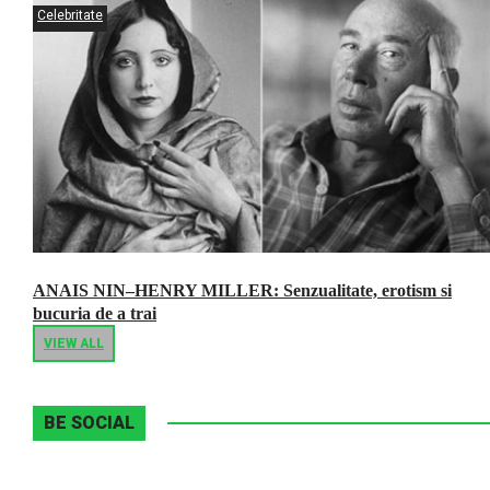
Celebritate
ANAIS NIN–HENRY MILLER: Senzualitate, erotism si
bucuria de a trai
VIEW ALL
BE SOCIAL