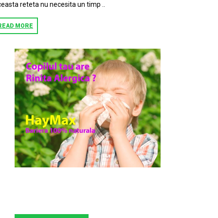
easta reteta nu necesita un timp ..
READ MORE