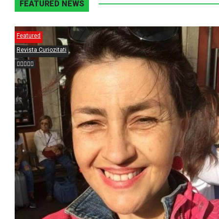
FEATURED NEWS
Featured
Revista Curiozitati