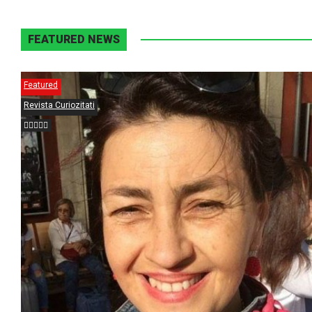
FEATURED NEWS
Featured
Revista Curiozitati