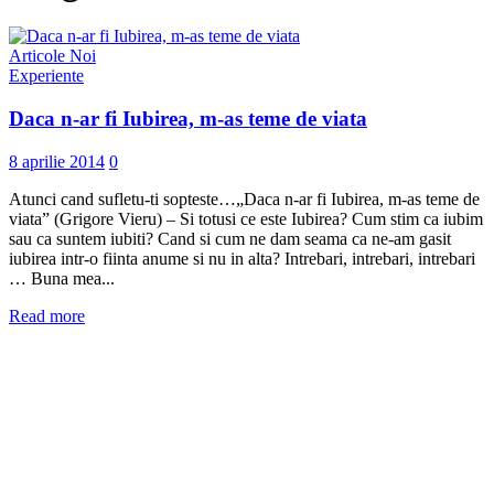
Articole Noi
Experiente
Daca n-ar fi Iubirea, m-as teme de viata
8 aprilie 2014
0
Atunci cand sufletu-ti sopteste…„Daca n-ar fi Iubirea, m-as teme de
viata” (Grigore Vieru) – Si totusi ce este Iubirea? Cum stim ca iubim
sau ca suntem iubiti? Cand si cum ne dam seama ca ne-am gasit
iubirea intr-o fiinta anume si nu in alta? Intrebari, intrebari, intrebari
… Buna mea...
Read more