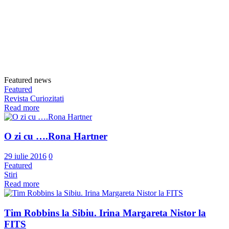
Featured news
Featured
Revista Curiozitati
Read more
O zi cu ….Rona Hartner
29 iulie 2016
0
Featured
Stiri
Read more
Tim Robbins la Sibiu. Irina Margareta Nistor la
FITS