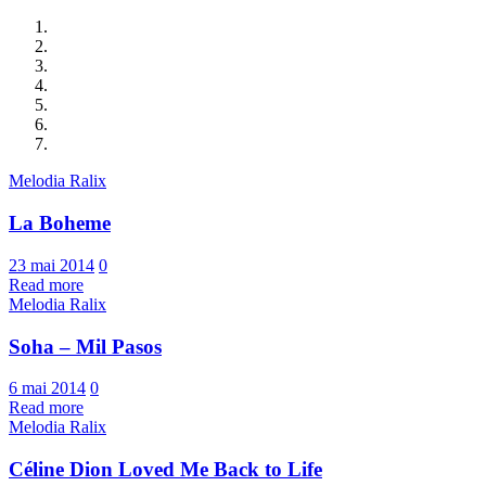
Melodia Ralix
La Boheme
23 mai 2014
0
Read more
Melodia Ralix
Soha – Mil Pasos
6 mai 2014
0
Read more
Melodia Ralix
Céline Dion Loved Me Back to Life