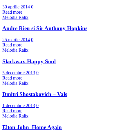
30 aprilie 2014
0
Read more
Melodia Ralix
Andre Rieu si Sir Anthony Hopkins
25 martie 2014
0
Read more
Melodia Ralix
Slackwax-Happy Soul
5 decembrie 2013
0
Read more
Melodia Ralix
Dmitri Shostakovich – Vals
1 decembrie 2013
0
Read more
Melodia Ralix
Elton John–Home Again