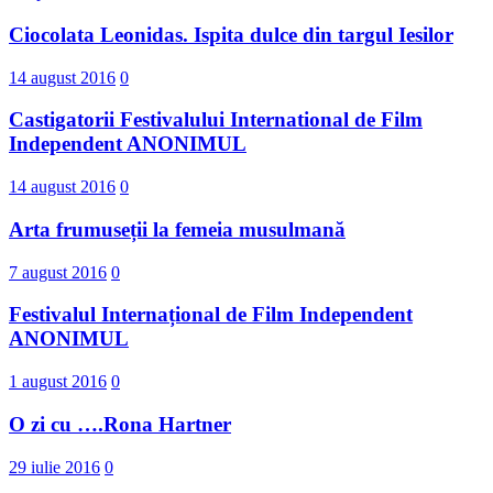
Ciocolata Leonidas. Ispita dulce din targul Iesilor
14 august 2016
0
Castigatorii Festivalului International d​e Film
Independent ANONIMUL
14 august 2016
0
Arta frumuseții la femeia musulmană
7 august 2016
0
Festivalul Internațional de Film Independent
ANONIMUL
1 august 2016
0
O zi cu ….Rona Hartner
29 iulie 2016
0