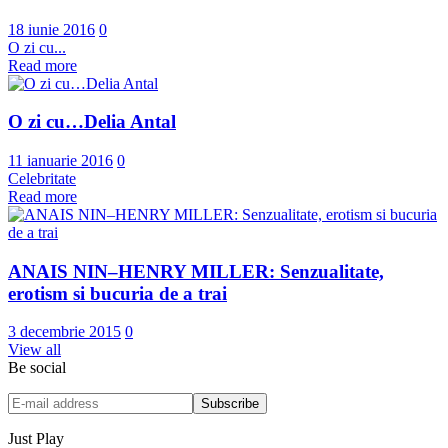
18 iunie 2016
0
O zi cu...
Read more
O zi cu…Delia Antal
11 ianuarie 2016
0
Celebritate
Read more
ANAIS NIN–HENRY MILLER: Senzualitate,
erotism si bucuria de a trai
3 decembrie 2015
0
View all
Be social
Just Play