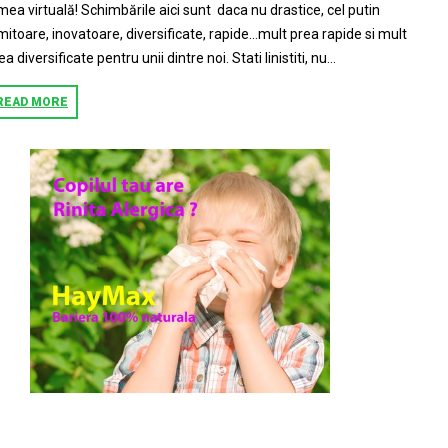
mea virtuală! Schimbările aici sunt daca nu drastice, cel putin
mitoare, inovatoare, diversificate, rapide…mult prea rapide si mult
ea diversificate pentru unii dintre noi. Stati linistiti, nu...
READ MORE