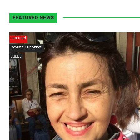
FEATURED NEWS
Featured
Revista Curiozitati