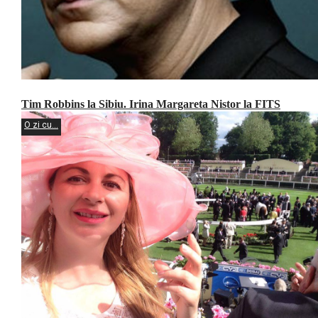
Tim Robbins la Sibiu. Irina Margareta Nistor la FITS
O zi cu...