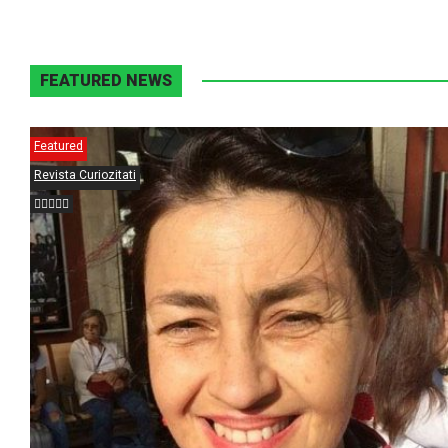
FEATURED NEWS
Featured
Revista Curiozitati