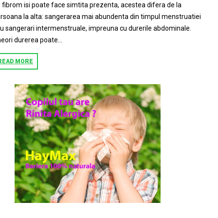
 fibrom isi poate face simtita prezenta, acestea difera de la
rsoana la alta: sangerarea mai abundenta din timpul menstruatiei
u sangerari intermenstruale, impreuna cu durerile abdominale.
eori durerea poate...
READ MORE