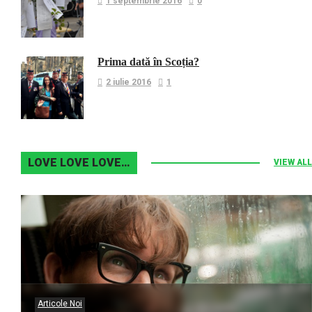
1 septembrie 2016
0
Prima dată în Scoția?
2 iulie 2016
1
LOVE LOVE LOVE…
VIEW ALL
Articole Noi