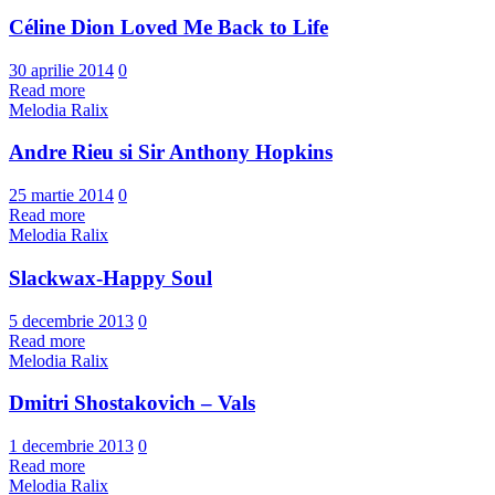
Céline Dion Loved Me Back to Life
30 aprilie 2014
0
Read more
Melodia Ralix
Andre Rieu si Sir Anthony Hopkins
25 martie 2014
0
Read more
Melodia Ralix
Slackwax-Happy Soul
5 decembrie 2013
0
Read more
Melodia Ralix
Dmitri Shostakovich – Vals
1 decembrie 2013
0
Read more
Melodia Ralix