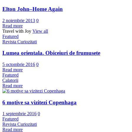
Elton John–Home Again
2 noiembrie 2013
0
Read more
Travel with Joy
View all
Featured
Revista Curiozitati
Lumea orientala. Obiceiuri de frumusete
5 octombrie 2016
0
Read more
Featured
Calatorii
Read more
6 motive sa vizitezi Copenhaga
1 septembrie 2016
0
Featured
Revista Curiozitati
Read more