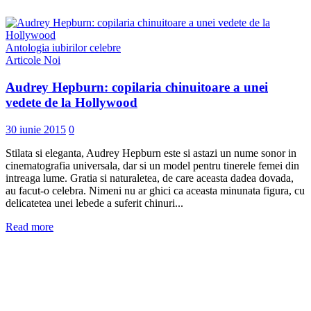
Antologia iubirilor celebre
Articole Noi
Audrey Hepburn: copilaria chinuitoare a unei
vedete de la Hollywood
30 iunie 2015
0
Stilata si eleganta, Audrey Hepburn este si astazi un nume sonor in
cinematografia universala, dar si un model pentru tinerele femei din
intreaga lume. Gratia si naturaletea, de care aceasta dadea dovada,
au facut-o celebra. Nimeni nu ar ghici ca aceasta minunata figura, cu
delicatetea unei lebede a suferit chinuri...
Read more