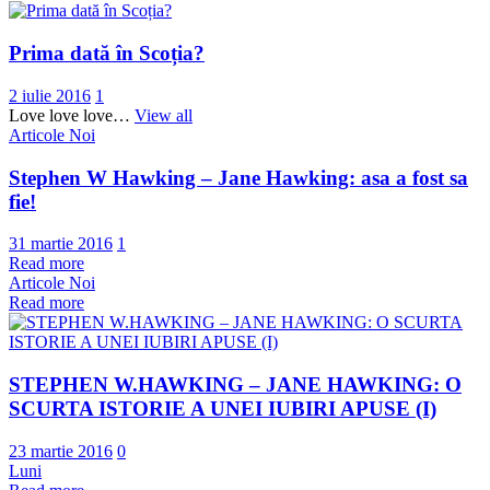
Prima dată în Scoția?
2 iulie 2016
1
Love love love…
View all
Articole Noi
Stephen W Hawking – Jane Hawking: asa a fost sa
fie!
31 martie 2016
1
Read more
Articole Noi
Read more
STEPHEN W.HAWKING – JANE HAWKING: O
SCURTA ISTORIE A UNEI IUBIRI APUSE (I)
23 martie 2016
0
Luni