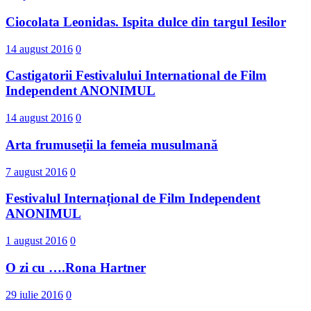
Ciocolata Leonidas. Ispita dulce din targul Iesilor
14 august 2016
0
Castigatorii Festivalului International d​e Film
Independent ANONIMUL
14 august 2016
0
Arta frumuseții la femeia musulmană
7 august 2016
0
Festivalul Internațional de Film Independent
ANONIMUL
1 august 2016
0
O zi cu ….Rona Hartner
29 iulie 2016
0