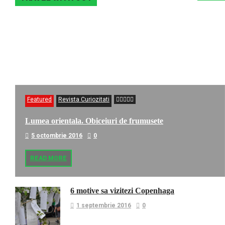
Featured
Revista Curiozitati
Lumea orientala. Obiceiuri de frumusete
5 octombrie 2016
0
READ MORE
6 motive sa vizitezi Copenhaga
1 septembrie 2016
0