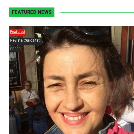
FEATURED NEWS
Featured
Revista Curiozitati