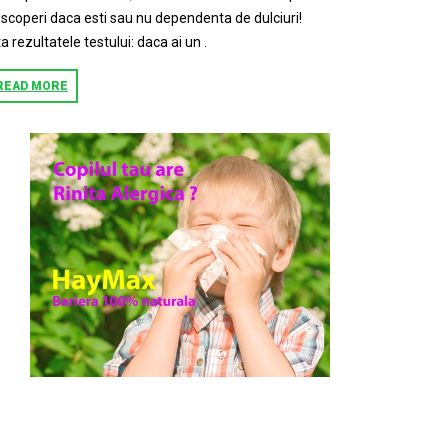
scoperi daca esti sau nu dependenta de dulciuri!
ta rezultatele testului: daca ai un .
READ MORE