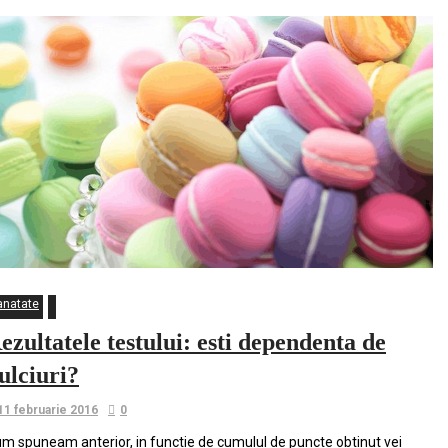
anatate
ezultatele testului: esti dependenta de
ulciuri?
11 februarie 2016
0
m spuneam anterior, in functie de cumulul de puncte obtinut vei