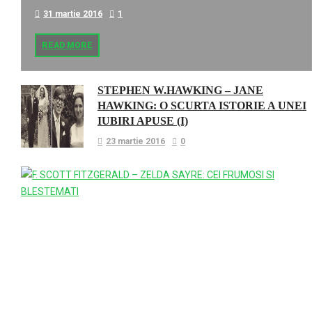
31 martie 2016
1
READ MORE
STEPHEN W.HAWKING – JANE
HAWKING: O SCURTA ISTORIE A UNEI
IUBIRI APUSE (I)
23 martie 2016
0