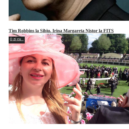
Tim Robbins la Sibiu. Irina Margareta Nistor la FITS
O zi cu...