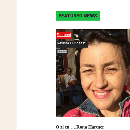
FEATURED NEWS
Featured
Revista Curiozitati
O zi cu ….Rona Hartner