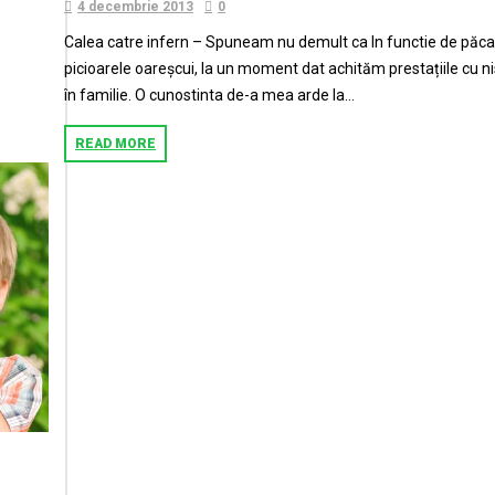
4 decembrie 2013
0
Calea catre infern – Spuneam nu demult ca In functie de păcate
picioarele oareșcui, la un moment dat achităm prestațiile cu n
în familie. O cunostinta de-a mea arde la...
READ MORE