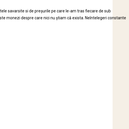
le savarsite si de preșurile pe care le-am tras fiecare de sub
iste monezi despre care nici nu știam că exista. Neîntelegeri constante