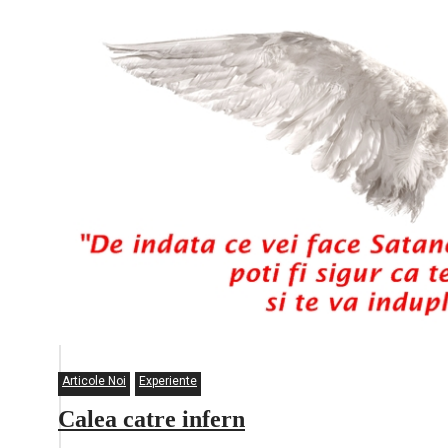
Articole Noi
Experiente
Calea catre infern