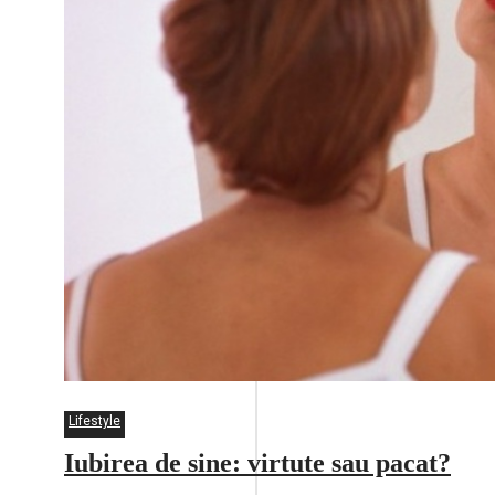
Lifestyle
Iubirea de sine: virtute sau pacat?