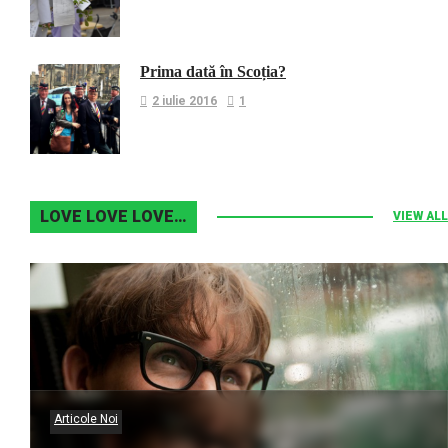
Prima dată în Scoția?
2 iulie 2016
1
LOVE LOVE LOVE…
VIEW ALL
Articole Noi