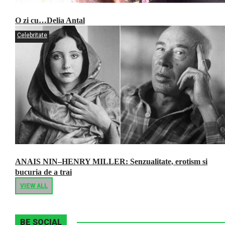
O zi cu…Delia Antal
Celebritate
ANAIS NIN–HENRY MILLER: Senzualitate, erotism si
bucuria de a trai
VIEW ALL
BE SOCIAL