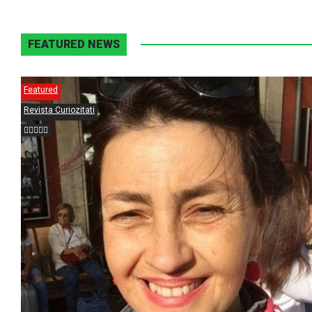
FEATURED NEWS
Featured
Revista Curiozitati