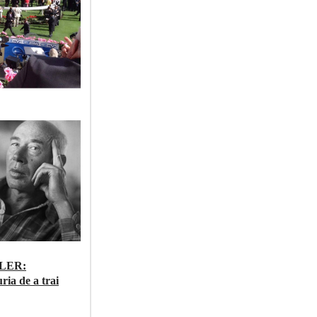
LER:
ria de a trai