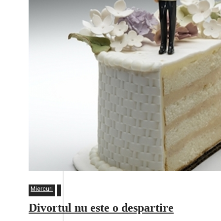
Miercuri
Divortul nu este o despartire