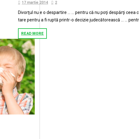
17 martie 2014
2
Divorţul nu e o despartire … … pentru că nu poţi despărţi ceea c
tare pentru a fi ruptă printr-o decizie judecătorească … … pentru 
READ MORE