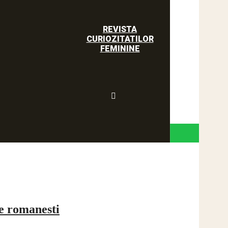
REVISTA
CURIOZITATILOR
FEMININE
je romanesti