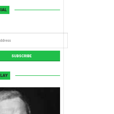
IAL
PLAY