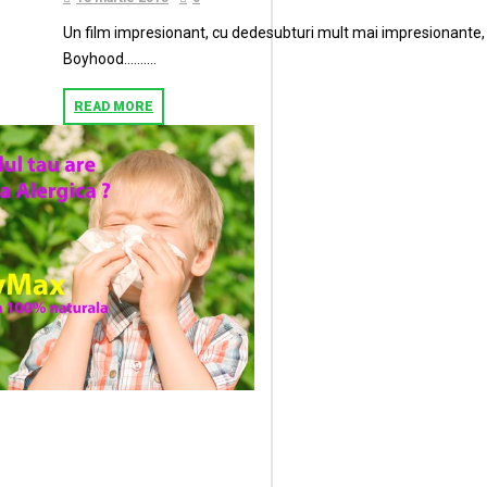
Un film impresionant, cu dedesubturi mult mai impresionante, Stil
Boyhood……….
READ MORE