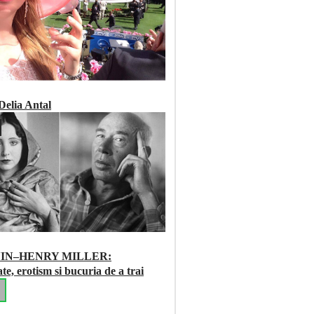
elia Antal
NIN–HENRY MILLER:
te, erotism si bucuria de a trai