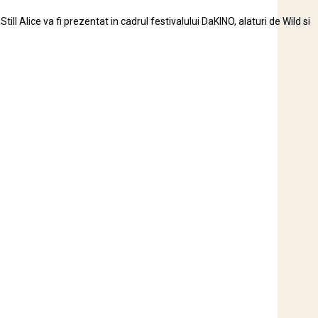
l Alice va fi prezentat in cadrul festivalului DaKINO, alaturi de Wild si