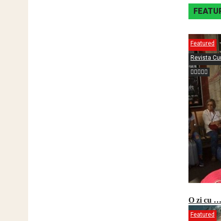
FEATU
Featured
Revista Cur
O zi cu 
Featured