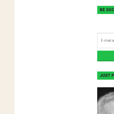
BE SOC
JUST 