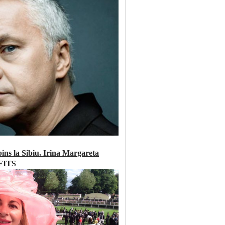
ns la Sibiu. Irina Margareta
 FITS