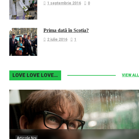
1 septembrie 2016
0
Prima dată în Scoția?
2 iulie 2016
1
LOVE LOVE LOVE…
VIEW ALL
Articole Noi