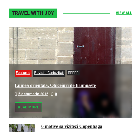
TRAVEL WITH JOY
VIEW ALL
Featured
Revista Curiozitati
Lumea orientala. Obiceiuri de frumusete
5 octombrie 2016
0
READ MORE
6 motive sa vizitezi Copenhaga