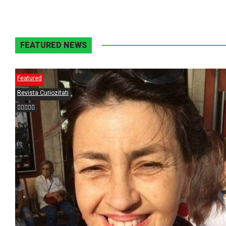
FEATURED NEWS
Featured
Revista Curiozitati