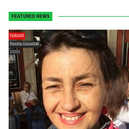
FEATURED NEWS
Featured
Revista Curiozitati