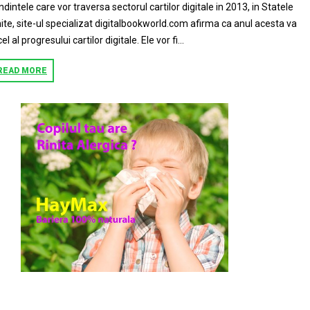
ndintele care vor traversa sectorul cartilor digitale in 2013, in Statele
ite, site-ul specializat digitalbookworld.com afirma ca anul acesta va
 cel al progresului cartilor digitale. Ele vor fi...
READ MORE