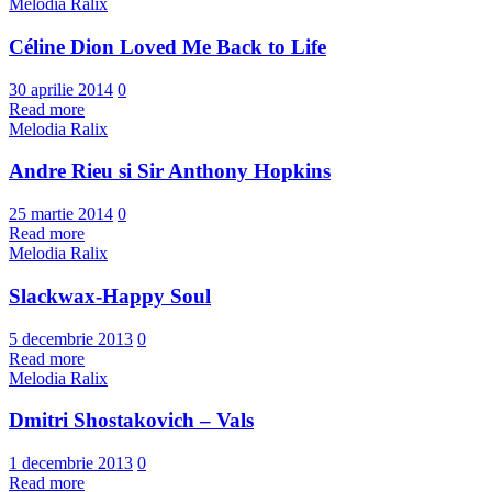
Melodia Ralix
Céline Dion Loved Me Back to Life
30 aprilie 2014
0
Read more
Melodia Ralix
Andre Rieu si Sir Anthony Hopkins
25 martie 2014
0
Read more
Melodia Ralix
Slackwax-Happy Soul
5 decembrie 2013
0
Read more
Melodia Ralix
Dmitri Shostakovich – Vals
1 decembrie 2013
0
Read more