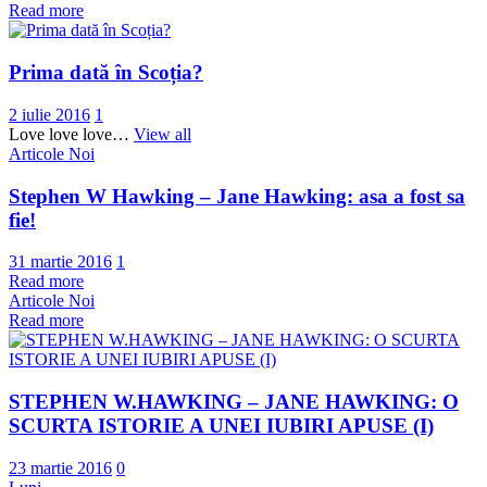
Read more
Prima dată în Scoția?
2 iulie 2016
1
Love love love…
View all
Articole Noi
Stephen W Hawking – Jane Hawking: asa a fost sa
fie!
31 martie 2016
1
Read more
Articole Noi
Read more
STEPHEN W.HAWKING – JANE HAWKING: O
SCURTA ISTORIE A UNEI IUBIRI APUSE (I)
23 martie 2016
0