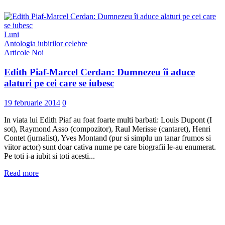
Luni
Antologia iubirilor celebre
Articole Noi
Edith Piaf-Marcel Cerdan: Dumnezeu îi aduce
alaturi pe cei care se iubesc
19 februarie 2014
0
In viata lui Edith Piaf au foat foarte multi barbati: Louis Dupont (I
sot), Raymond Asso (compozitor), Raul Merisse (cantaret), Henri
Contet (jurnalist), Yves Montand (pur si simplu un tanar frumos si
viitor actor) sunt doar cativa nume pe care biografii le-au enumerat.
Pe toti i-a iubit si toti acesti...
Read more