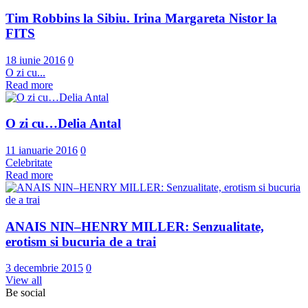
Tim Robbins la Sibiu. Irina Margareta Nistor la
FITS
18 iunie 2016
0
O zi cu...
Read more
O zi cu…Delia Antal
11 ianuarie 2016
0
Celebritate
Read more
ANAIS NIN–HENRY MILLER: Senzualitate,
erotism si bucuria de a trai
3 decembrie 2015
0
View all
Be social