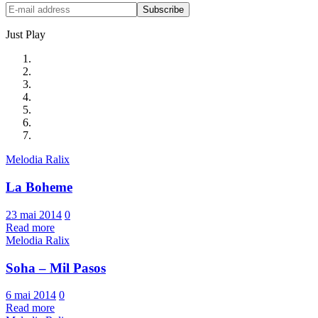
Just Play
Melodia Ralix
La Boheme
23 mai 2014
0
Read more
Melodia Ralix
Soha – Mil Pasos
6 mai 2014
0
Read more