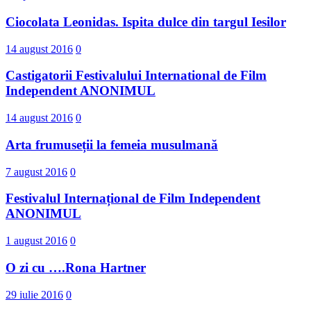
Ciocolata Leonidas. Ispita dulce din targul Iesilor
14 august 2016
0
Castigatorii Festivalului International d​e Film
Independent ANONIMUL
14 august 2016
0
Arta frumuseții la femeia musulmană
7 august 2016
0
Festivalul Internațional de Film Independent
ANONIMUL
1 august 2016
0
O zi cu ….Rona Hartner
29 iulie 2016
0