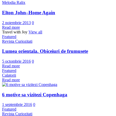
Melodia Ralix
Elton John–Home Again
2 noiembrie 2013
0
Read more
Travel with Joy
View all
Featured
Revista Curiozitati
Lumea orientala. Obiceiuri de frumusete
5 octombrie 2016
0
Read more
Featured
Calatorii
Read more
6 motive sa vizitezi Copenhaga
1 septembrie 2016
0
Featured
Revista Curiozitati