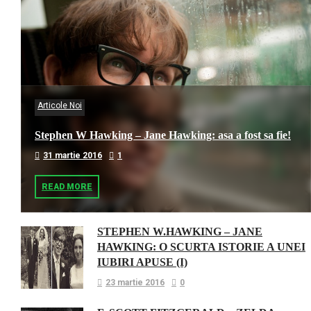
Articole Noi
Stephen W Hawking – Jane Hawking: asa a fost sa fie!
31 martie 2016
1
READ MORE
STEPHEN W.HAWKING – JANE
HAWKING: O SCURTA ISTORIE A UNEI
IUBIRI APUSE (I)
23 martie 2016
0