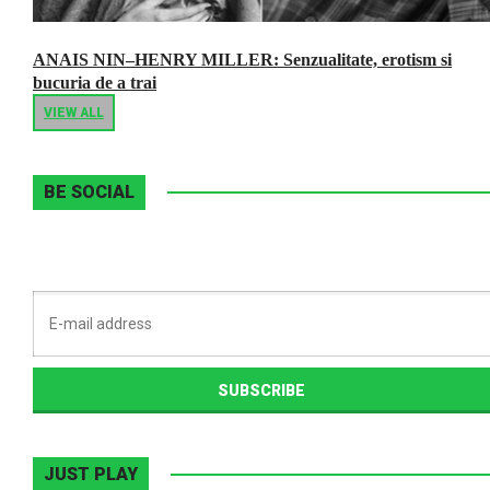
ANAIS NIN–HENRY MILLER: Senzualitate, erotism si
bucuria de a trai
VIEW ALL
BE SOCIAL
JUST PLAY