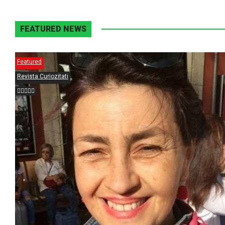
FEATURED NEWS
Featured
Revista Curiozitati