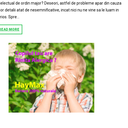
telectual de ordin major? Deseori, astfel de probleme apar din cauza
or detalii atat de nesemnificative, incat nici nu ne vine sa le luam in
rios. Spre...
READ MORE