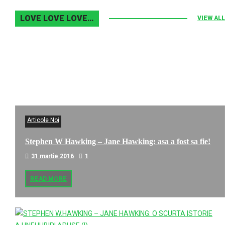
LOVE LOVE LOVE…
VIEW ALL
Articole Noi
Stephen W Hawking – Jane Hawking: asa a fost sa fie!
31 martie 2016
1
READ MORE