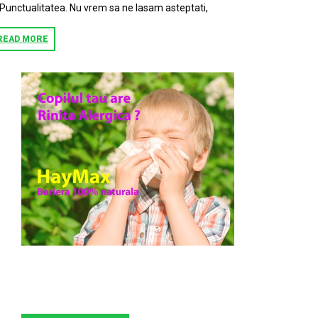
 Punctualitatea. Nu vrem sa ne lasam asteptati,
READ MORE