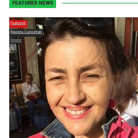
FEATURED NEWS
Featured
Revista Curiozitati