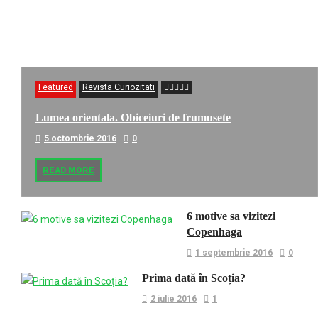
Featured
Revista Curiozitati
Lumea orientala. Obiceiuri de frumusete
5 octombrie 2016
0
READ MORE
6 motive sa vizitezi
Copenhaga
1 septembrie 2016
0
Prima dată în Scoția?
2 iulie 2016
1