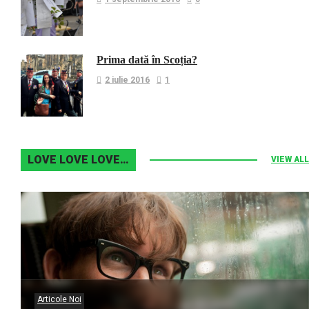
Prima dată în Scoția?
2 iulie 2016
1
LOVE LOVE LOVE…
VIEW ALL
Articole Noi