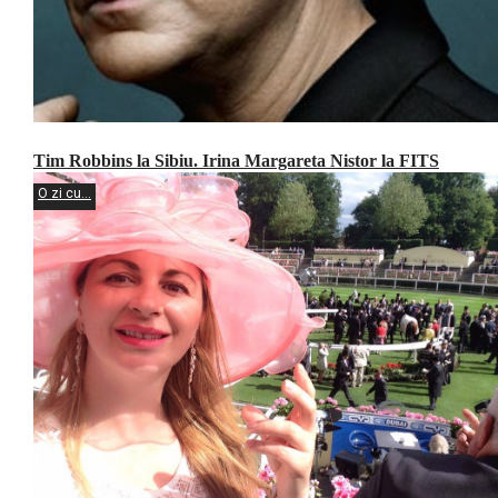
Tim Robbins la Sibiu. Irina Margareta Nistor la FITS
O zi cu...