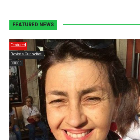
FEATURED NEWS
Featured
Revista Curiozitati