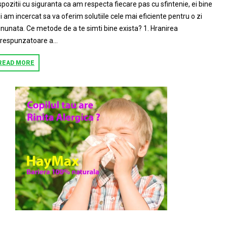
spozitii cu siguranta ca am respecta fiecare pas cu sfintenie, ei bine
i am incercat sa va oferim solutiile cele mai eficiente pentru o zi
nunata. Ce metode de a te simti bine exista? 1. Hranirea
respunzatoare a...
READ MORE