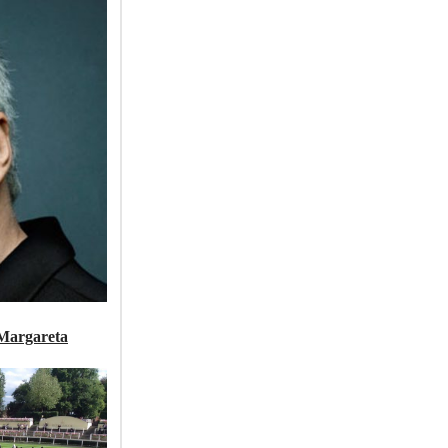
 Margareta