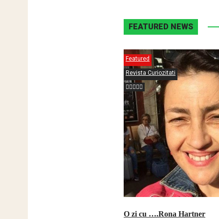
FEATURED NEWS
Featured
Revista Curiozitati
O zi cu ….Rona Hartner