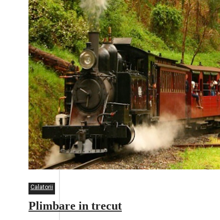
Calatorii
Plimbare in trecut