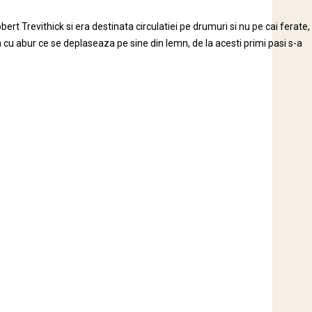
rt Trevithick si era destinata circulatiei pe drumuri si nu pe cai ferate,
u abur ce se deplaseaza pe sine din lemn, de la acesti primi pasi s-a