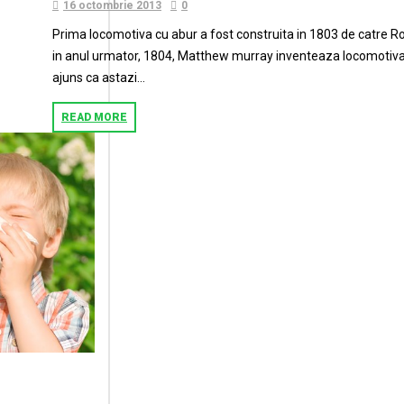
16 octombrie 2013
0
Prima locomotiva cu abur a fost construita in 1803 de catre Robe
in anul urmator, 1804, Matthew murray inventeaza locomotiva c
ajuns ca astazi...
READ MORE