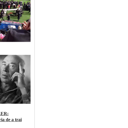
LER:
ia de a trai