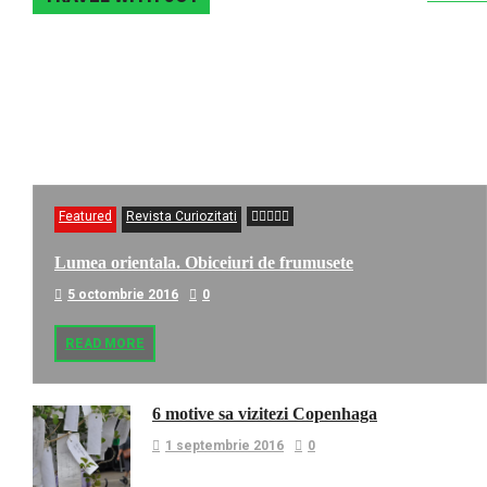
Featured
Revista Curiozitati
Lumea orientala. Obiceiuri de frumusete
5 octombrie 2016
0
READ MORE
6 motive sa vizitezi Copenhaga
1 septembrie 2016
0