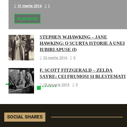
31 martie 2016
1
READ MORE
STEPHEN W.HAWKING – JANE
HAWKING: O SCURTA ISTORIE A UNEI
IUBIRI APUSE (I)
23 martie 2016
0
F. SCOTT FITZGERALD – ZELDA
SAYRE: CEI FRUMOSI SI BLESTEMATI
18 ianuarie 2016
0
SOCIAL SHARES