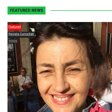
FEATURED NEWS
Featured
Revista Curiozitati